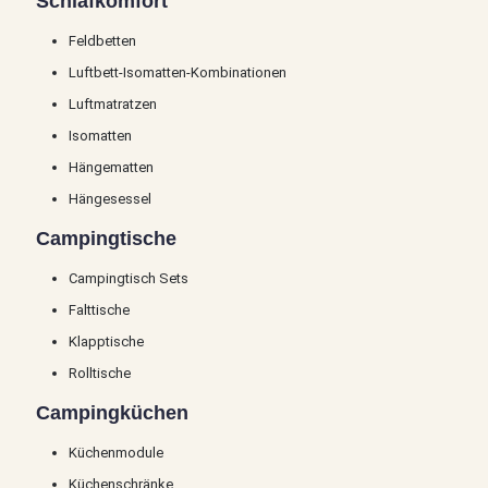
Schlafkomfort
Feldbetten
Luftbett-Isomatten-Kombinationen
Luftmatratzen
Isomatten
Hängematten
Hängesessel
Campingtische
Campingtisch Sets
Falttische
Klapptische
Rolltische
Campingküchen
Küchenmodule
Küchenschränke