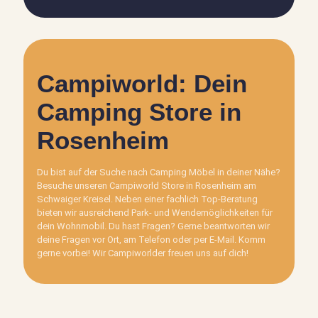
Campiworld: Dein
Camping Store in
Rosenheim
Du bist auf der Suche nach Camping Möbel in deiner Nähe?
Besuche unseren Campiworld Store in Rosenheim am
Schwaiger Kreisel. Neben einer fachlich Top-Beratung
bieten wir ausreichend Park- und Wendemöglichkeiten für
dein Wohnmobil. Du hast Fragen? Gerne beantworten wir
deine Fragen vor Ort, am Telefon oder per E-Mail. Komm
gerne vorbei! Wir Campiworlder freuen uns auf dich!