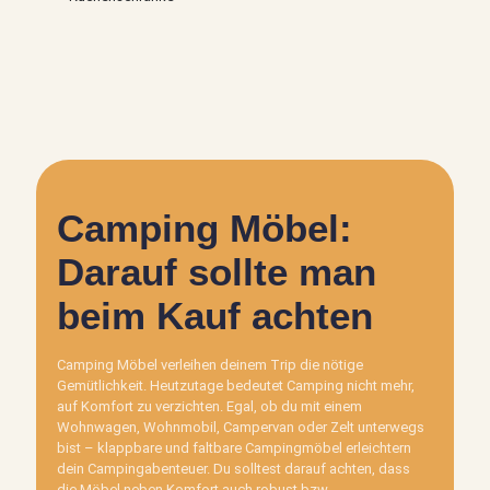
Camping Möbel:
Darauf sollte man
beim Kauf achten
Camping Möbel verleihen deinem Trip die nötige
Gemütlichkeit. Heutzutage bedeutet Camping nicht mehr,
auf Komfort zu verzichten. Egal, ob du mit einem
Wohnwagen, Wohnmobil, Campervan oder Zelt unterwegs
bist – klappbare und faltbare Campingmöbel erleichtern
dein Campingabenteuer. Du solltest darauf achten, dass
die Möbel neben Komfort auch robust bzw.